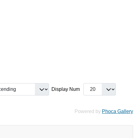
Display Num
Powered by
Phoca Gallery