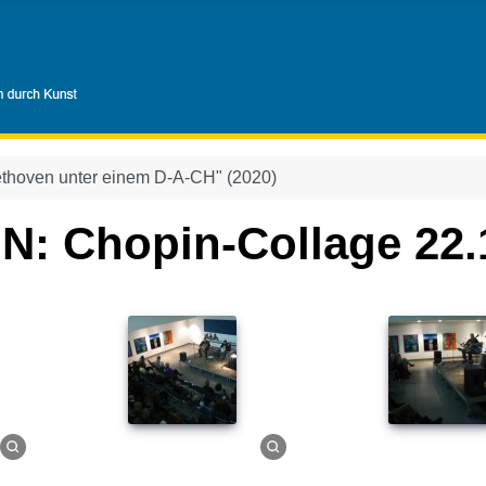
ethoven unter einem D-A-CH" (2020)
N: Chopin-Collage 22.