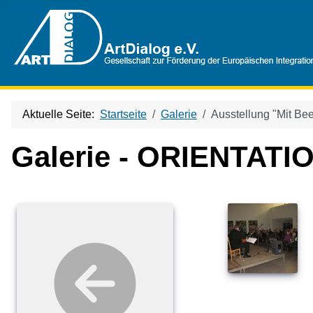
Aktuelle Seite:
Startseite
Galerie
Ausstellung "Mit Be
Galerie - ORIENTATIO