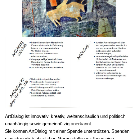
ArtDialog ist innovativ, kreativ, weltanschaulich und politisch
unabhängig sowie gemeinnützig anerkannt.
Sie können ArtDialog mit einer Spende unterstützen. Spenden
sind steuerlich absetzbar. Gerne stellen wir Ihnen eine