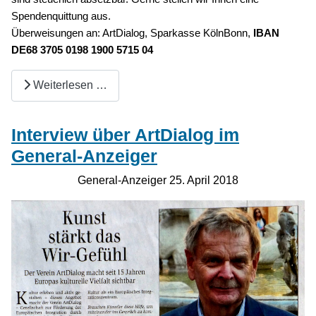
Spendenquittung aus.
Überweisungen an: ArtDialog, Sparkasse KölnBonn,
IBAN
DE68 3705 0198 1900 5715 04
Weiterlesen …
Interview über ArtDialog im
General-Anzeiger
General-Anzeiger 25. April 2018