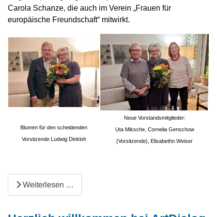
Carola Schanze, die auch im Verein „Frauen für
europäische Freundschaft“ mitwirkt.
Neue Vorstandsmitglieder:
Blumen für den scheidenden
Uta Miksche, Cornelia Genschow
Vorsitzende Ludwig Dinkloh
(Vorsitzende), Elisabethn Weiser
Weiterlesen …