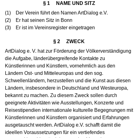
§ 1 NAME UND SITZ
(1) Der Verein führt den Namen ArtDialog e.V.
(2) Er hat seinen Sitz in Bonn
(3) Er ist im Vereinsregister eingetragen
§ 2 ZWECK
ArtDialog e. V. hat zur Förderung der Völkerverständigung
die Aufgabe, länderübergreifende Kontakte zu
Künstlerinnen und Künstlern, vornehmlich aus den
Ländern Ost- und Mitteleuropas und den sog.
Schwellenländern, herzustellen und die Kunst aus diesen
Ländern, insbesondere in Deutschland und Westeuropa,
bekannt zu machen. Zu diesem Zweck sollen durch
geeignete Aktivitäten wie Ausstellungen, Konzerte und
Reisestipendien internationale kulturelle Begegnungen mit
Künstlerinnen und Künstlern organisiert und Erfahrungen
ausgetauscht werden. ArtDialog e.V. schafft damit die
ideellen Voraussetzungen für ein vertiefendes