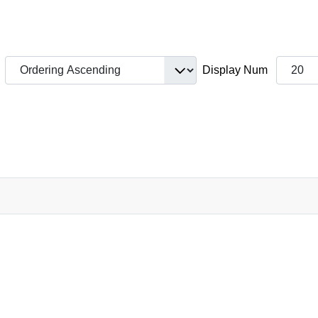
Display Num