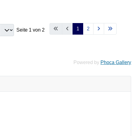
1
2
Seite 1 von 2
Powered by
Phoca Gallery