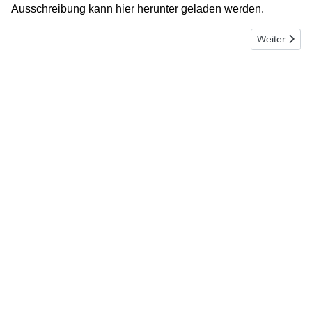
Ausschreibung kann hier herunter geladen werden.
Nächster Bei
Weiter