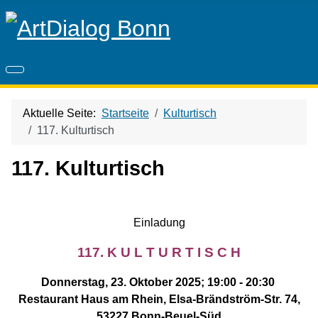
Aktuelle Seite:
Startseite
Kulturtisch
117. Kulturtisch
117. Kulturtisch
Einladung
117. K U L T U R T I S C H
Donnerstag, 23. Oktober 2025; 19:00 - 20:30
Restaurant Haus am Rhein, Elsa-Brändström-Str. 74,
53227 Bonn-Beuel-Süd