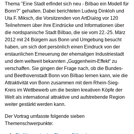
Thema "Eine Stadt erfindet sich neu - Bilbao ein Modell für
Bonn?" gehalten. Dabei berichteten Ludwig Dinkloh und
Uta F. Miksch, die Vorsitzenden von ArtDialog vor 120
Teilnehmern über ihre Eindrücke und Informationen über
die nordspanische Stadt Bilbao, die sie vom 22.-25. März
2012 mit 24 Bürgern aus Bonn und Umgebung besucht
haben, um sich dort persönlich einen Eindruck von der
erstaunlichen Erneuerung der ehemaligen Industriestadt
und dem weltweit bekannten „Guggenheim-Effekt“ zu
verschaffen. Sie gingen der Frage nach, ob die Bundes-
und Beethovenstadt Bonn von Bilbao lernen kann, wie die
Attraktivität von Bonn zusammen mit dem Rhein-Sieg-
Kreis im Wettbewerb um die besten kreativen Köpfe der
Welt als international attraktive und aufstrebende Region
weiter gestärkt werden kann.
Der Vortrag umfasste folgende sieben
Themenschwerpunkte: