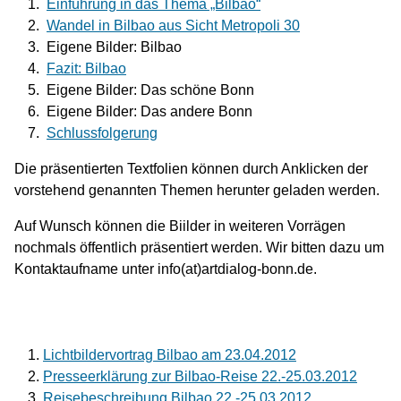
Einführung in das Thema „Bilbao“
Wandel in Bilbao aus Sicht Metropoli 30
Eigene Bilder: Bilbao
Fazit: Bilbao
Eigene Bilder: Das schöne Bonn
Eigene Bilder: Das andere Bonn
Schlussfolgerung
Die präsentierten Textfolien können durch Anklicken der
vorstehend genannten Themen herunter geladen werden.
Auf Wunsch können die Biilder in weiteren Vorrägen
nochmals öffentlich präsentiert werden. Wir bitten dazu um
Kontaktaufname unter info(at)artdialog-bonn.de.
Lichtbildervortrag Bilbao am 23.04.2012
Presseerklärung zur Bilbao-Reise 22.-25.03.2012
Reisebeschreibung Bilbao 22.-25.03.2012